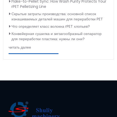
Flake-to-Pellet Sync: How Wash Purity Protects Your
rPET Pelletizing Line
Скрытые затраты производства: основной список
изнашиваемых деталей машин для переработки PET
Что определяет класс волокна rPET хлопьев?
Конвейерная сушилка и зигзагообразный сепаратор
для переработки пластика: нужны ли они?
читать далее