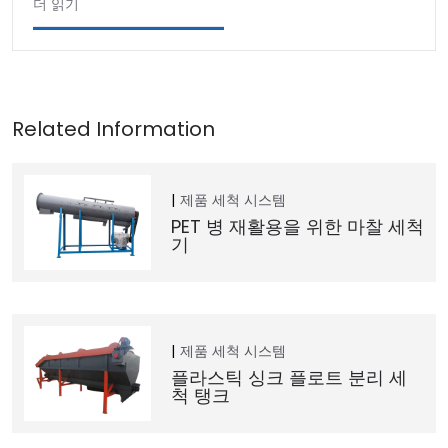
더 읽기
제품
세척 시스템
PET 병 재활용을 위한 마찰 세척
기
제품
세척 시스템
플라스틱 싱크 플로트 분리 세
척 탱크