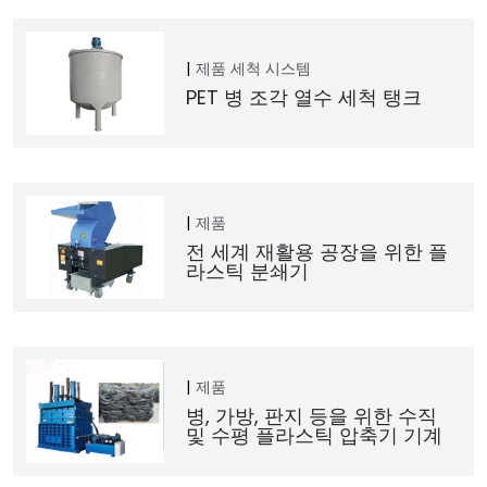
제품
세척 시스템
PET 병 조각 열수 세척 탱크
제품
전 세계 재활용 공장을 위한 플
라스틱 분쇄기
제품
병, 가방, 판지 등을 위한 수직
및 수평 플라스틱 압축기 기계