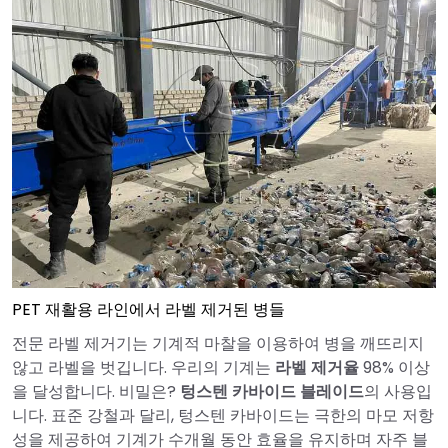
PET 재활용 라인에서 라벨 제거된 병들
전문 라벨 제거기는 기계적 마찰을 이용하여 병을 깨뜨리지
않고 라벨을 벗깁니다. 우리의 기계는
라벨 제거율
98% 이상
을 달성합니다. 비밀은?
텅스텐 카바이드 블레이드
의 사용입
니다. 표준 강철과 달리, 텅스텐 카바이드는 극한의 마모 저항
성을 제공하여 기계가 수개월 동안 효율을 유지하며 자주 블