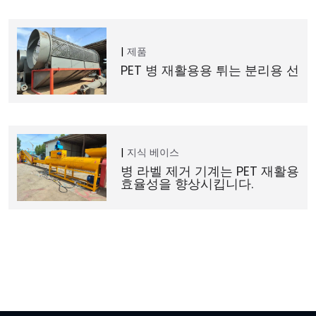
제품
PET 병 재활용용 튀는 분리용 선
지식 베이스
병 라벨 제거 기계는 PET 재활용
효율성을 향상시킵니다.