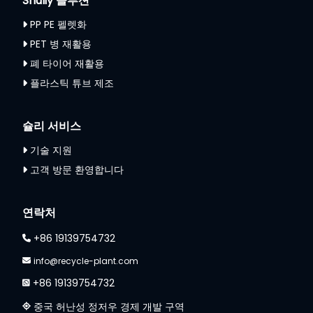
Shuliy 솔루션
PP PE 펠렛화
PET 병 재활용
폐 타이어 재활용
플라스틱 튜브 제조
슐리 서비스
기술 지원
고객 방문 환영합니다
연락처
+86 19139754732
info@recycle-plant.com
+86 19139754732
중국 허난성 정저우 경제 개발 구역