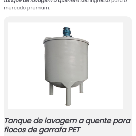
tanque de lavagem a quente
é seu ingresso para o
mercado premium.
Tanque de lavagem a quente para
flocos de garrafa PET