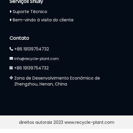
Serviços Shuliy
Suporte Técnico
Bem-vindo à visita do cliente
Contato
+86 19139754732
info@recycle-plant.com
+86 19139754732
Zona de Desenvolvimento Econômico de
Zhengzhou, Henan, China
direitos autorais 2023 www.recycle-plant.com