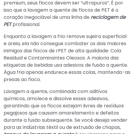
premium, seus flocos devem ser “ultrapuros”. É por
isso que a lavagem a quente de flocos de PET é o
coração inegociável de uma linha de
reciclagem de
PET
profissional.
Enquanto a lavagem a frio remove sujeira superficial
e areia, ela não consegue combater os dois maiores
inimigos das flocos de rPET de alta qualidade: Cola
Residual e Contaminantes Oleosos. A maioria das
etiquetas de bebidas usa adesivos de fusão a quente.
Água fria apenas endurece essas colas, mantendo-as
presas ao floco.
Lavagem a quente, combinada com aditivos
químicos, amolece e dissolve esses adesivos,
garantindo que os flocos estejam livres de resíduos
pegajosos que causam amarelamento e defeitos
durante a fusão subsequente. Se você deseja vender
para as indústrias têxtil ou de extrusão de chapas,