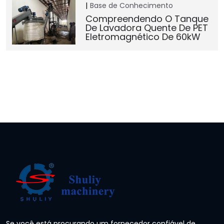
Base de Conhecimento
Compreendendo O Tanque
De Lavadora Quente De PET
Eletromagnético De 60kW
Se você está procurando um fornecedor confiável de