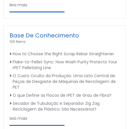
leia mais
Base De Conhecimento
126 Items
How to Choose the Right Scrap Rebar Straightener
Flake-to-Pellet Sync: How Wash Purity Protects Your
rPET Pelletizing Line
O Custo Oculto da Produção: Uma Lista Central de
Peças de Desgaste de Máquinas de Reciclagem de
PET
O que Define as Flocos de rPET de Grau de Fibra?
Secador de Tubulação e Separador Zig Zag
Reciclagem de Plástico: São Necessários?
leia mais