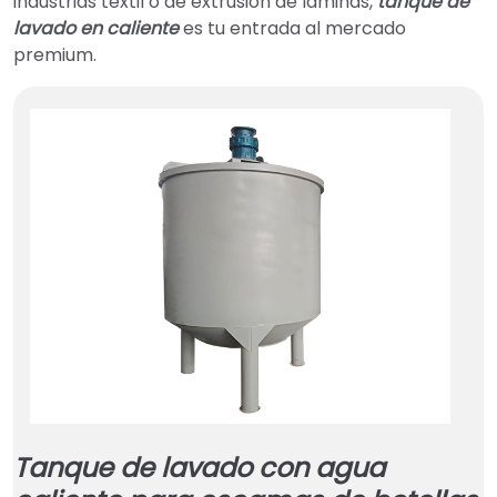
industrias textil o de extrusión de láminas,
tanque de
lavado en caliente
es tu entrada al mercado
premium.
Tanque de lavado con agua