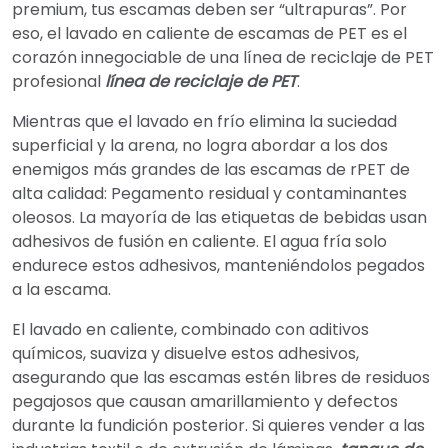
premium, tus escamas deben ser “ultrapuras”. Por
eso, el lavado en caliente de escamas de PET es el
corazón innegociable de una línea de reciclaje de PET
profesional
línea de reciclaje de PET
.
Mientras que el lavado en frío elimina la suciedad
superficial y la arena, no logra abordar a los dos
enemigos más grandes de las escamas de rPET de
alta calidad: Pegamento residual y contaminantes
oleosos. La mayoría de las etiquetas de bebidas usan
adhesivos de fusión en caliente. El agua fría solo
endurece estos adhesivos, manteniéndolos pegados
a la escama.
El lavado en caliente, combinado con aditivos
químicos, suaviza y disuelve estos adhesivos,
asegurando que las escamas estén libres de residuos
pegajosos que causan amarillamiento y defectos
durante la fundición posterior. Si quieres vender a las