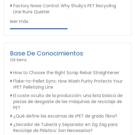
Factory Noise Control: Why Shuliy’s PET Recycling
Line Runs Quieter
leer más
Base De Conocimientos
126 Items
How to Choose the Right Scrap Rebar Straightener
Flake-to-Pellet Sync: How Wash Purity Protects Your
rPET Pelletizing Line
El coste oculto de la producción: una lista básica de
piezas de desgaste de las máquinas de reciclaje de
PET
¿Qué define las escamas de rPET de grado fibra?
¿Secador de Tubería y Separador en Zig Zag para
Reciclaje de Plástico: Son Necesarios?