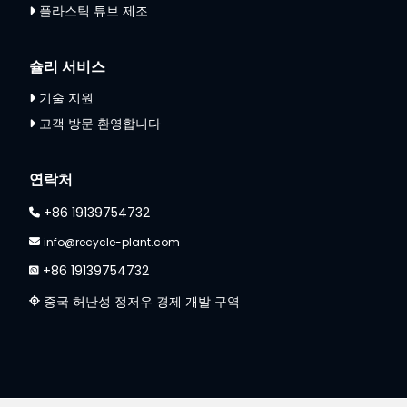
플라스틱 튜브 제조
슐리 서비스
기술 지원
고객 방문 환영합니다
연락처
+86 19139754732
info@recycle-plant.com
+86 19139754732
중국 허난성 정저우 경제 개발 구역