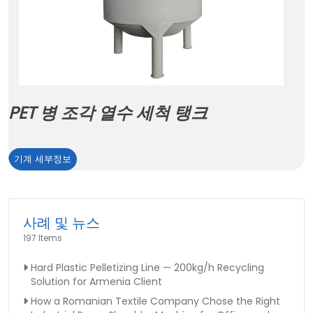
PET 병 조각 열수 세척 탱크
PET
기계 세부정보
병
조
각
사례 및 뉴스
열
197 Items
수
세
Hard Plastic Pelletizing Line — 200kg/h Recycling
척
Solution for Armenia Client
탱
How a Romanian Textile Company Chose the Right
크