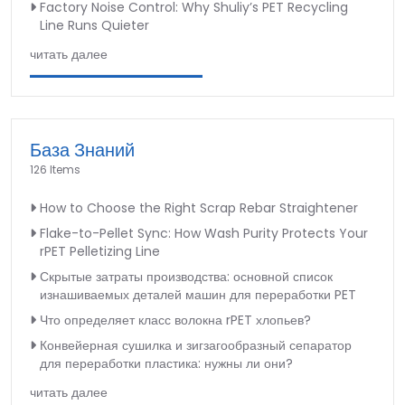
Factory Noise Control: Why Shuliy’s PET Recycling
Line Runs Quieter
читать далее
База Знаний
126 Items
How to Choose the Right Scrap Rebar Straightener
Flake-to-Pellet Sync: How Wash Purity Protects Your
rPET Pelletizing Line
Скрытые затраты производства: основной список
изнашиваемых деталей машин для переработки PET
Что определяет класс волокна rPET хлопьев?
Конвейерная сушилка и зигзагообразный сепаратор
для переработки пластика: нужны ли они?
читать далее