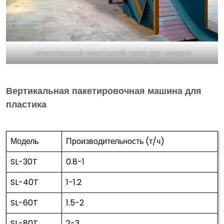
горизонтальный-пластиковый-пресс-для-продажи
Вертикальная пакетировочная машина для
пластика
Модель
Производительность (т/ч)
SL-30T
0.8-1
SL-40T
1-1.2
SL-60T
1.5-2
SL-80T
2-3