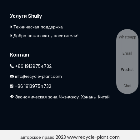
Услуги Shuliy
Техническая поддержка
Добро пожаловать, посетители!
Whatsapp
Email
Контакт
+86 19139754732
Wechat
info@recycle-plant.com
+86 19139754732
Chat
Экономическая зона Чжэнчжоу, Хэнань, Китай
авторское право 2023 www.recycle-plant.com