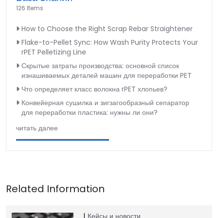
126 Items
How to Choose the Right Scrap Rebar Straightener
Flake-to-Pellet Sync: How Wash Purity Protects Your
rPET Pelletizing Line
Скрытые затраты производства: основной список
изнашиваемых деталей машин для переработки PET
Что определяет класс волокна rPET хлопьев?
Конвейерная сушилка и зигзагообразный сепаратор
для переработки пластика: нужны ли они?
читать далее
Кейсы и новости