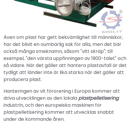
Även om plast har gett bekvämlighet till människor,
har det blivit en oumbärlig sak för alla, men det bär
också många smeknamn, såsom "vitt skräp"; till
exempel, "den värsta uppfinningen av 1900-talet" och
så vidare. När det gäller att hantera plastavfall är det
tydligt att länder inte är lika starka när det gäller att
producera plast.
Hanteringen av vit förorening i Europa kommer att
driva utvecklingen av den lokala
plastpelletisering
industrin, och den europeiska maskinen för
plastpelletisering kommer att utvecklas snabbt
under de kommande åren.