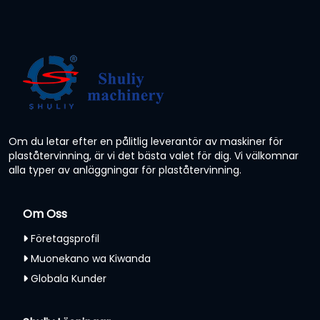
Om du letar efter en pålitlig leverantör av maskiner för
plaståtervinning, är vi det bästa valet för dig. Vi välkomnar
alla typer av anläggningar för plaståtervinning.
Om Oss
Företagsprofil
Muonekano wa Kiwanda
Globala Kunder