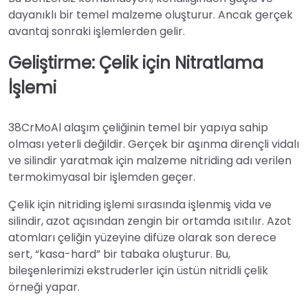
dayanıklı bir temel malzeme oluşturur. Ancak gerçek
avantaj sonraki işlemlerden gelir.
Geliştirme: Çelik için Nitratlama
İşlemi
38CrMoAl alaşım çeliğinin temel bir yapıya sahip
olması yeterli değildir. Gerçek bir aşınma dirençli vidalı
ve silindir yaratmak için malzeme nitriding adı verilen
termokimyasal bir işlemden geçer.
Çelik için nitriding işlemi sırasında işlenmiş vida ve
silindir, azot açısından zengin bir ortamda ısıtılır. Azot
atomları çeliğin yüzeyine difüze olarak son derece
sert, “kasa-hard” bir tabaka oluşturur. Bu,
bileşenlerimizi ekstruderler için üstün nitridli çelik
örneği yapar.