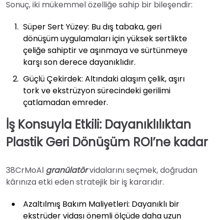
Sonuç, iki mükemmel özelliğe sahip bir bileşendir:
Süper Sert Yüzey: Bu dış tabaka, geri
dönüşüm uygulamaları için yüksek sertlikte
çeliğe sahiptir ve aşınmaya ve sürtünmeye
karşı son derece dayanıklıdır.
Güçlü Çekirdek: Altındaki alaşım çelik, aşırı
tork ve ekstrüzyon sürecindeki gerilimi
çatlamadan emreder.
İş Konsuyla Etkili: Dayanıklılıktan
Plastik Geri Dönüşüm ROI’ne kadar
38CrMoAl
granülatör
vidalarını seçmek, doğrudan
kârınıza etki eden stratejik bir iş kararıdır.
Azaltılmış Bakım Maliyetleri: Dayanıklı bir
ekstrüder vidası önemli ölçüde daha uzun