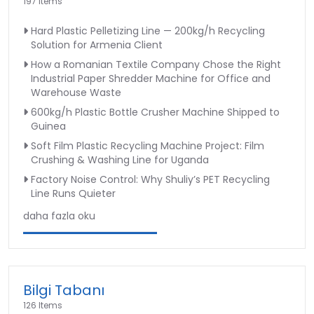
197 Items
Hard Plastic Pelletizing Line — 200kg/h Recycling
Solution for Armenia Client
How a Romanian Textile Company Chose the Right
Industrial Paper Shredder Machine for Office and
Warehouse Waste
600kg/h Plastic Bottle Crusher Machine Shipped to
Guinea
Soft Film Plastic Recycling Machine Project: Film
Crushing & Washing Line for Uganda
Factory Noise Control: Why Shuliy’s PET Recycling
Line Runs Quieter
daha fazla oku
Bilgi Tabanı
126 Items