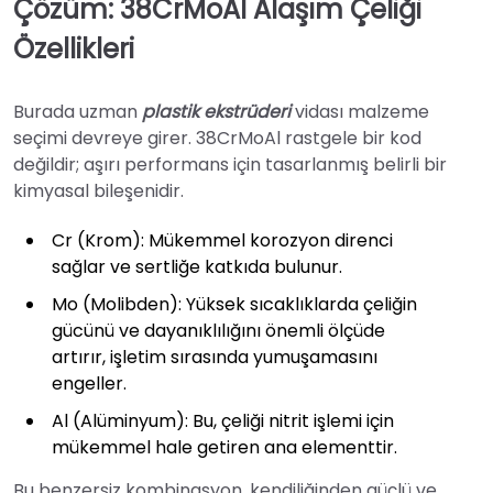
Çözüm: 38CrMoAl Alaşım Çeliği
Özellikleri
Burada uzman
plastik ekstrüderi
vidası malzeme
seçimi devreye girer. 38CrMoAl rastgele bir kod
değildir; aşırı performans için tasarlanmış belirli bir
kimyasal bileşenidir.
Cr (Krom): Mükemmel korozyon direnci
sağlar ve sertliğe katkıda bulunur.
Mo (Molibden): Yüksek sıcaklıklarda çeliğin
gücünü ve dayanıklılığını önemli ölçüde
artırır, işletim sırasında yumuşamasını
engeller.
Al (Alüminyum): Bu, çeliği nitrit işlemi için
mükemmel hale getiren ana elementtir.
Bu benzersiz kombinasyon, kendiliğinden güçlü ve