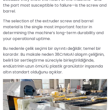
the part most susceptible to failure—is the screw and
barrel.
The selection of the extruder screw and barrel
material is the single most important factor in
determining the machine’s long-term durability and
your operational uptime.
Bu nedenle çelik seçimi bir ayrıntı değildir; temel bir
karardır. Bu makale neden 38CrMoAl alaşım çeliğinin,
belirli bir sertleştirme süreciyle birleştirildiğinde,
endüstrinin uzun ömürlü plastik granülatör inşasında
altın standart olduğunu açıklar.