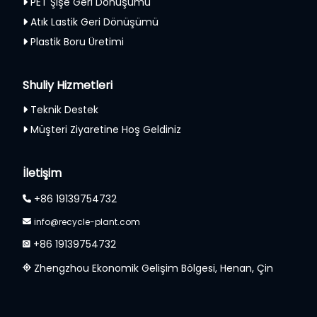
PET Şişe Geri Dönüşümü
Atık Lastik Geri Dönüşümü
Plastik Boru Üretimi
Shuliy Hizmetleri
Teknik Destek
Müşteri Ziyaretine Hoş Geldiniz
Whatsapp
İletişim
Email
+86 19139754732
Wechat
info@recycle-plant.com
+86 19139754732
Chat
Zhengzhou Ekonomik Gelişim Bölgesi, Henan, Çin