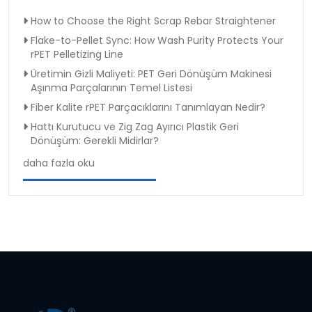
How to Choose the Right Scrap Rebar Straightener
Flake-to-Pellet Sync: How Wash Purity Protects Your
rPET Pelletizing Line
Üretimin Gizli Maliyeti: PET Geri Dönüşüm Makinesi
Aşınma Parçalarının Temel Listesi
Fiber Kalite rPET Parçacıklarını Tanımlayan Nedir?
Hattı Kurutucu ve Zig Zag Ayırıcı Plastik Geri
Dönüşüm: Gerekli Midirlar?
daha fazla oku