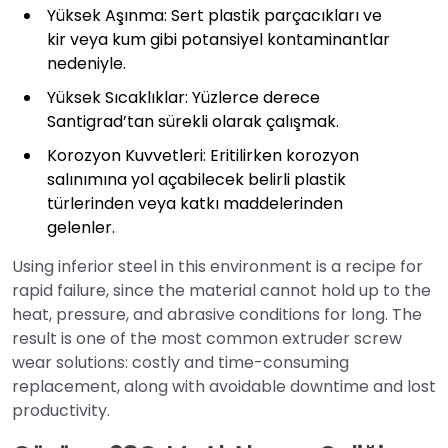
Yüksek Aşınma: Sert plastik parçacıkları ve
kir veya kum gibi potansiyel kontaminantlar
nedeniyle.
Yüksek Sıcaklıklar: Yüzlerce derece
Santigrad’tan sürekli olarak çalışmak.
Korozyon Kuvvetleri: Eritilirken korozyon
salınımına yol açabilecek belirli plastik
türlerinden veya katkı maddelerinden
gelenler.
Using inferior steel in this environment is a recipe for
rapid failure, since the material cannot hold up to the
heat, pressure, and abrasive conditions for long. The
result is one of the most common extruder screw
wear solutions: costly and time-consuming
replacement, along with avoidable downtime and lost
productivity.