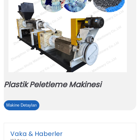
Plastik Peletleme Makinesi
Plastik
Makine Detayları
Peletleme
Makinesi
Vaka & Haberler