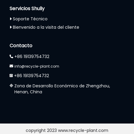
Servicios Shuliy
Soporte Técnico
Bienvenido a la visita del cliente
Whatsapp
Contacto
Email
+86 19139754732
info@recycle-plant.com
Wechat
+86 19139754732
Chat
Zona de Desarrollo Económico de Zhengzhou,
Henan, China
copyright 2023 www.recycle-plant.com