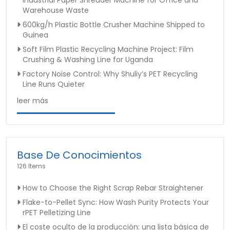
Industrial Paper Shredder Machine for Office and
Warehouse Waste
600kg/h Plastic Bottle Crusher Machine Shipped to
Guinea
Soft Film Plastic Recycling Machine Project: Film
Crushing & Washing Line for Uganda
Factory Noise Control: Why Shuliy’s PET Recycling
Line Runs Quieter
leer más
Base De Conocimientos
126 Items
How to Choose the Right Scrap Rebar Straightener
Flake-to-Pellet Sync: How Wash Purity Protects Your
rPET Pelletizing Line
El coste oculto de la producción: una lista básica de