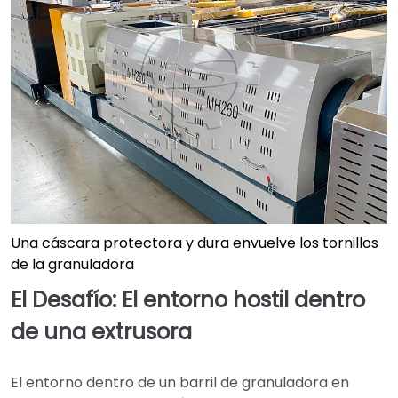
Una cáscara protectora y dura envuelve los tornillos
de la granuladora
El Desafío: El entorno hostil dentro
de una extrusora
El entorno dentro de un barril de granuladora en