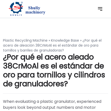
Plastic Recycling Machine
»
Knowledge Base
»
¿Por qué el
acero de aleación 38CrMoAl es el estándar de oro para
tornillos y barriles de granuladoras?
¿Por qué el acero aleado
38CrMoAl es el estándar de
oro para tornillos y cilindros
de granuladores?
When evaluating a plastic granulator, experienced
buyers look beyond output numbers and motor