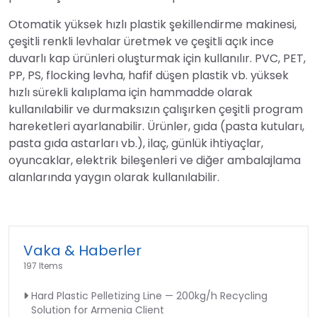
Otomatik yüksek hızlı plastik şekillendirme makinesi,
çeşitli renkli levhalar üretmek ve çeşitli açık ince
duvarlı kap ürünleri oluşturmak için kullanılır. PVC, PET,
PP, PS, flocking levha, hafif düşen plastik vb. yüksek
hızlı sürekli kalıplama için hammadde olarak
kullanılabilir ve durmaksızın çalışırken çeşitli program
hareketleri ayarlanabilir. Ürünler, gıda (pasta kutuları,
pasta gıda astarları vb.), ilaç, günlük ihtiyaçlar,
oyuncaklar, elektrik bileşenleri ve diğer ambalajlama
alanlarında yaygın olarak kullanılabilir.
Vaka & Haberler
197 Items
Hard Plastic Pelletizing Line — 200kg/h Recycling
Solution for Armenia Client