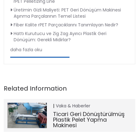
rPET Pelletizing Line
Üretimin Gizli Maliyeti: PET Geri Dönüşüm Makinesi
Aşınma Parçalarının Temel Listesi
Fiber Kalite rPET Parçacıklarını Tanımlayan Nedir?
Hattı Kurutucu ve Zig Zag Ayırıcı Plastik Geri
Dönüşüm: Gerekli Midirlar?
daha fazla oku
Vaka & Haberler
Ticari Geri Dönüştürülmüş
Plastik Pelet Yapma
Makinesi