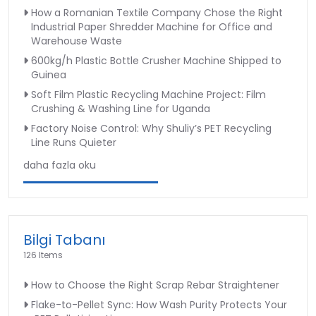
How a Romanian Textile Company Chose the Right
Industrial Paper Shredder Machine for Office and
Warehouse Waste
600kg/h Plastic Bottle Crusher Machine Shipped to
Guinea
Soft Film Plastic Recycling Machine Project: Film
Crushing & Washing Line for Uganda
Factory Noise Control: Why Shuliy’s PET Recycling
Line Runs Quieter
daha fazla oku
Bilgi Tabanı
126 Items
How to Choose the Right Scrap Rebar Straightener
Flake-to-Pellet Sync: How Wash Purity Protects Your