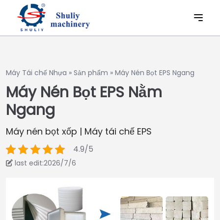
Máy Tái chế Nhựa
»
Sản phẩm
»
Máy Nén Bọt EPS Ngang
Máy Nén Bọt EPS Nằm
Ngang
Máy nén bọt xốp | Máy tái chế EPS
4.9/5
last edit:2026/7/6