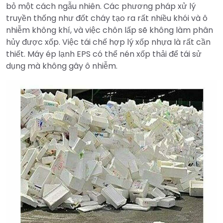
bỏ một cách ngẫu nhiên. Các phương pháp xử lý
truyền thống như đốt cháy tạo ra rất nhiều khói và ô
nhiễm không khí, và việc chôn lấp sẽ không làm phân
hủy được xốp. Việc tái chế hợp lý xốp nhựa là rất cần
thiết. Máy ép lạnh EPS có thể nén xốp thải để tái sử
dụng mà không gây ô nhiễm.