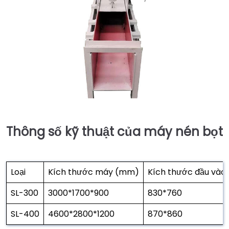
Thông số kỹ thuật của máy nén bọt
Loại
Kích thước máy (mm)
Kích thước đầu và
SL-300
3000*1700*900
830*760
SL-400
4600*2800*1200
870*860