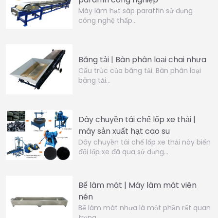
Máy làm hạt sáp paraffin sử dụng
công nghệ thấp…
Băng tải | Bàn phân loại chai nhựa
Cấu trúc của băng tải. Bàn phân loại
băng tải…
Dây chuyền tái chế lốp xe thải |
máy sản xuất hạt cao su
Dây chuyền tái chế lốp xe thải này biến
đổi lốp xe đã qua sử dụng…
Bể làm mát | Máy làm mát viên
nén
Bể làm mát nhựa là một phần rất quan
trọng…