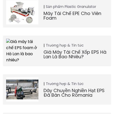
Sản phẩm
Plastic Granulator
Máy Tái Chế EPE Cho Viên
Foam
Trường hợp & Tin tức
Giá Máy Tái Chế Xốp EPS Hà
Lan Là Bao Nhiêu?
Trường hợp & Tin tức
Dây Chuyền Nghiền Hạt EPS
Đã Bán Cho Romania