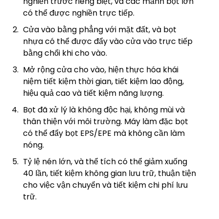
nghiền trước riêng biệt, và các mảnh bọt lớn
có thể được nghiền trực tiếp.
Cửa vào bằng phẳng với mặt đất, và bọt
nhựa có thể được đẩy vào cửa vào trực tiếp
bằng chổi khi cho vào.
Mở rộng cửa cho vào, hiện thực hóa khái
niệm tiết kiệm thời gian, tiết kiệm lao động,
hiệu quả cao và tiết kiệm năng lượng.
Bọt đã xử lý là không độc hại, không mùi và
thân thiện với môi trường. Máy làm đặc bọt
có thể đẩy bọt EPS/EPE mà không cần làm
nóng.
Tỷ lệ nén lớn, và thể tích có thể giảm xuống
40 lần, tiết kiệm không gian lưu trữ, thuận tiện
cho việc vận chuyển và tiết kiệm chi phí lưu
trữ.