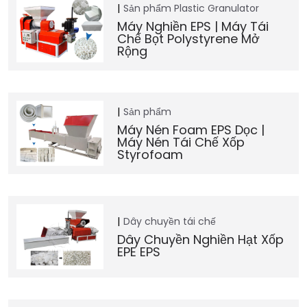
Sản phẩm
Plastic Granulator
Máy Nghiền EPS | Máy Tái
Chế Bọt Polystyrene Mở
Rộng
Sản phẩm
Máy Nén Foam EPS Dọc |
Máy Nén Tái Chế Xốp
Styrofoam
Dây chuyền tái chế
Dây Chuyền Nghiền Hạt Xốp
EPE EPS