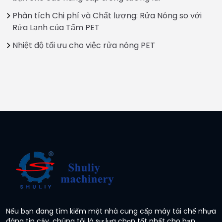
Phân tích Chi phí và Chất lượng: Rửa Nóng so với
Rửa Lạnh của Tấm PET
Nhiệt độ tối ưu cho việc rửa nóng PET
Nếu bạn đang tìm kiếm một nhà cung cấp máy tái chế nhựa
đáng tin cậy, chúng tôi là sự lựa chọn tốt nhất cho bạn.