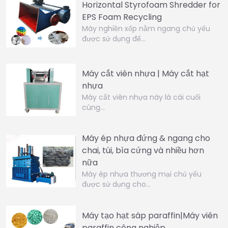
Horizontal Styrofoam Shredder for
EPS Foam Recycling
Máy nghiền xốp nằm ngang chủ yếu
được sử dụng để…
Máy cắt viên nhựa | Máy cắt hạt
nhựa
Máy cắt viên nhựa này là cái cuối
cùng…
Máy ép nhựa đứng & ngang cho
chai, túi, bìa cứng và nhiều hơn
nữa
Máy ép nhựa thương mại chủ yếu
được sử dụng cho…
Máy tạo hạt sáp paraffin|Máy viên
paraffin công nghiệp