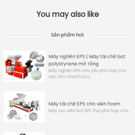
Sản phẩm hot
Máy nghiền EPS | Máy tái chế bọt
polystyrene mở rộng
Máy nghiền EPS chủ yếu phù hợp cho
việc làm nhanh bọt…
Máy tái chế EPE cho viên foam
Máy tạo viên bọt EPE thải phù hợp cho…