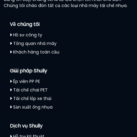
Chúng tôi chào đón tất cả các loại nhà máy tái chế nhựa.
Về chúng tôi
Hồ sơ công ty
Tổng quan nhà máy
Khách hàng toàn cầu
Giải pháp Shuliy
Ép viên PP PE
Tái chế chai PET
Tái chế lốp xe thải
Sản xuất ống nhựa
Dịch vụ Shuliy
Hỗ trợ kỹ thuật