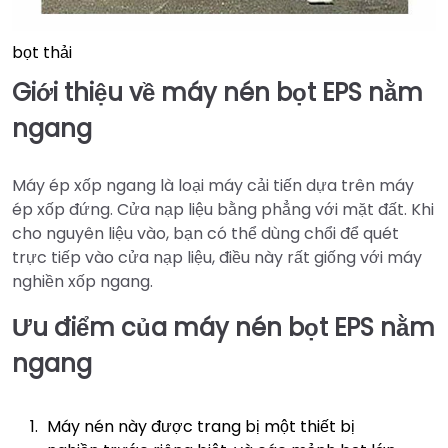
bọt thải
Giới thiệu về máy nén bọt EPS nằm
ngang
Máy ép xốp ngang là loại máy cải tiến dựa trên máy
ép xốp đứng. Cửa nạp liệu bằng phẳng với mặt đất. Khi
cho nguyên liệu vào, bạn có thể dùng chổi để quét
trực tiếp vào cửa nạp liệu, điều này rất giống với máy
nghiền xốp ngang.
Ưu điểm của máy nén bọt EPS nằm
ngang
Máy nén này được trang bị một thiết bị