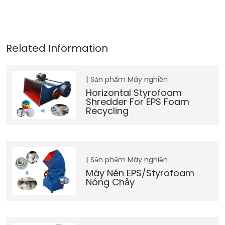
Sản phẩm
Máy nghiền
Horizontal Styrofoam
Shredder For EPS Foam
Recycling
Sản phẩm
Máy nghiền
Máy Nén EPS/Styrofoam
Nóng Chảy