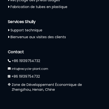
Recyclage des pneus usagés
Fabrication de tubes en plastique
Services Shuliy
Support technique
Bienvenue aux visites des clients
Whatsapp
Contact
Email
+86 19139754732
Wechat
info@recycle-plant.com
+86 19139754732
Chat
Zone de Développement Économique de
Zhengzhou, Henan, Chine