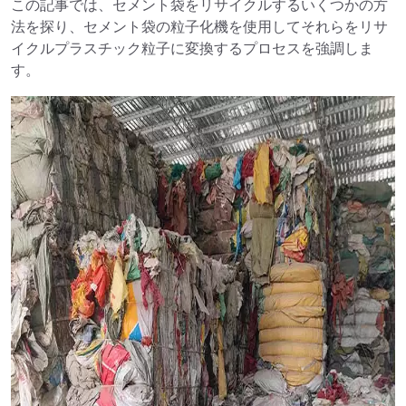
この記事では、セメント袋をリサイクルするいくつかの方
法を探り、セメント袋の粒子化機を使用してそれらをリサ
イクルプラスチック粒子に変換するプロセスを強調しま
す。