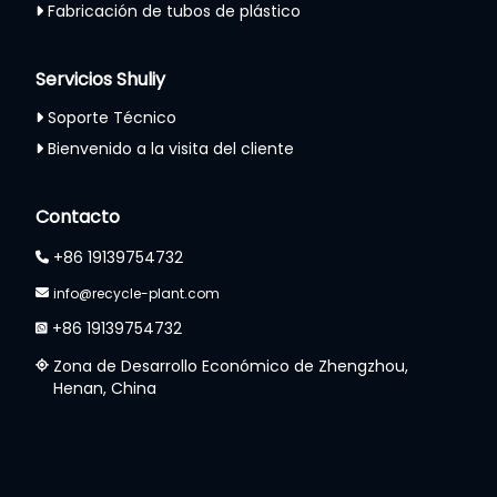
Fabricación de tubos de plástico
Servicios Shuliy
Soporte Técnico
Bienvenido a la visita del cliente
Whatsapp
Contacto
Email
+86 19139754732
Wechat
info@recycle-plant.com
+86 19139754732
Chat
Zona de Desarrollo Económico de Zhengzhou,
Henan, China