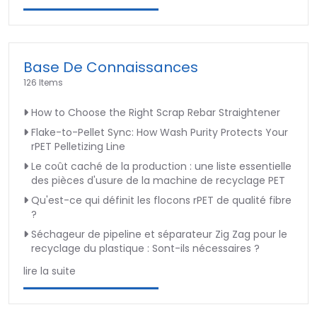
Base De Connaissances
126 Items
How to Choose the Right Scrap Rebar Straightener
Flake-to-Pellet Sync: How Wash Purity Protects Your
rPET Pelletizing Line
Le coût caché de la production : une liste essentielle
des pièces d'usure de la machine de recyclage PET
Qu'est-ce qui définit les flocons rPET de qualité fibre
?
Séchageur de pipeline et séparateur Zig Zag pour le
recyclage du plastique : Sont-ils nécessaires ?
lire la suite