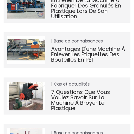
Entretien De La Machine À
Fabriquer Des Granulés En
Plastique Lors De Son
Utilisation
Base de connaissances
Avantages D'une Machine À
Enlever Les Étiquettes Des
Bouteilles En PET
Cas et actualités
7 Questions Que Vous
Voulez Savoir Sur La
Machine À Broyer Le
Plastique
Base de connaissances