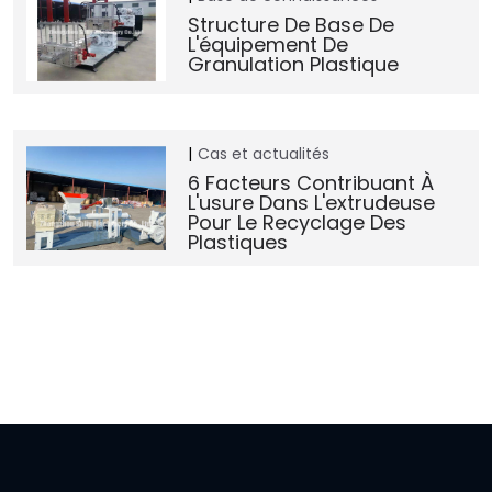
Structure De Base De
L'équipement De
Granulation Plastique
Cas et actualités
6 Facteurs Contribuant À
L'usure Dans L'extrudeuse
Pour Le Recyclage Des
Plastiques