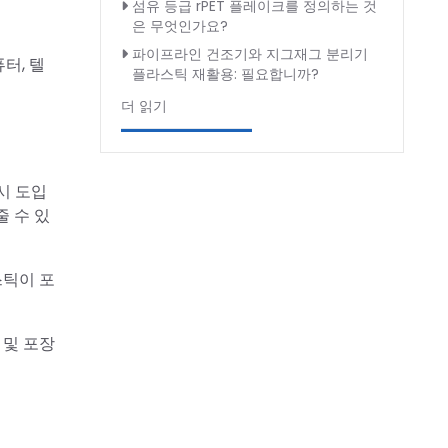
섬유 등급 rPET 플레이크를 정의하는 것
은 무엇인가요?
파이프라인 건조기와 지그재그 분리기
터, 텔
플라스틱 재활용: 필요합니까?
더 읽기
시 도입
줄 수 있
스틱이 포
 및 포장