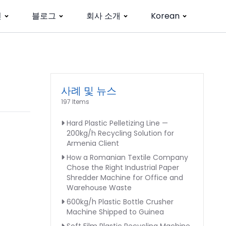
션
블로그
회사 소개
Korean
사례 및 뉴스
197 Items
Hard Plastic Pelletizing Line —
200kg/h Recycling Solution for
Armenia Client
How a Romanian Textile Company
Chose the Right Industrial Paper
Shredder Machine for Office and
Warehouse Waste
600kg/h Plastic Bottle Crusher
Machine Shipped to Guinea