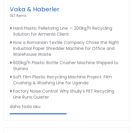
Vaka & Haberler
197 Items
Hard Plastic Pelletizing Line — 200kg/h Recycling
Solution for Armenia Client
How a Romanian Textile Company Chose the Right
Industrial Paper Shredder Machine for Office and
Warehouse Waste
600kg/h Plastic Bottle Crusher Machine Shipped to
Guinea
Soft Film Plastic Recycling Machine Project: Film
Crushing & Washing Line for Uganda
Factory Noise Control: Why Shuliy’s PET Recycling
Line Runs Quieter
daha fazla oku