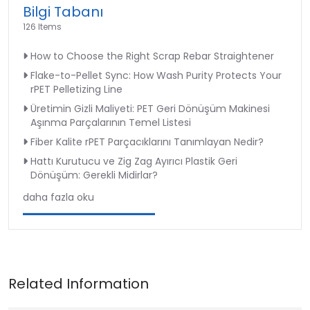
Bilgi Tabanı
126 Items
How to Choose the Right Scrap Rebar Straightener
Flake-to-Pellet Sync: How Wash Purity Protects Your
rPET Pelletizing Line
Üretimin Gizli Maliyeti: PET Geri Dönüşüm Makinesi
Aşınma Parçalarının Temel Listesi
Fiber Kalite rPET Parçacıklarını Tanımlayan Nedir?
Hattı Kurutucu ve Zig Zag Ayırıcı Plastik Geri
Dönüşüm: Gerekli Midirlar?
daha fazla oku