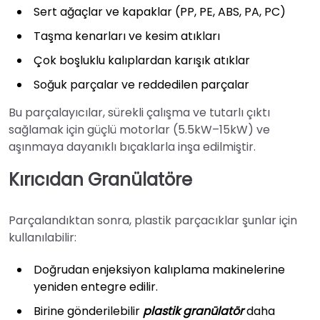
Sert ağaçlar ve kapaklar (PP, PE, ABS, PA, PC)
Taşma kenarları ve kesim atıkları
Çok boşluklu kalıplardan karışık atıklar
Soğuk parçalar ve reddedilen parçalar
Bu parçalayıcılar, sürekli çalışma ve tutarlı çıktı
sağlamak için güçlü motorlar (5.5kW–15kW) ve
aşınmaya dayanıklı bıçaklarla inşa edilmiştir.
Kırıcıdan Granülatöre
Parçalandıktan sonra, plastik parçacıklar şunlar için
kullanılabilir:
Doğrudan enjeksiyon kalıplama makinelerine
yeniden entegre edilir.
Birine gönderilebilir
plastik granülatör
daha