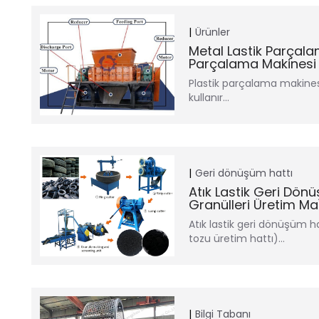
Ürünler
Metal Lastik Parçalam
Parçalama Makinesi
Plastik parçalama makinesi
kullanır…
Geri dönüşüm hattı
Atık Lastik Geri Dön
Granülleri Üretim Ma
Atık lastik geri dönüşüm 
tozu üretim hattı)…
Bilgi Tabanı