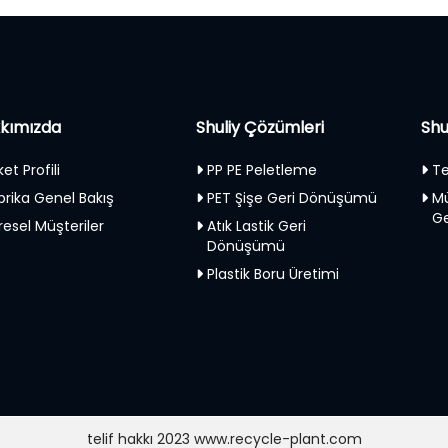
kımızda
Shuliy Çözümleri
Shu
ket Profili
PP PE Peletleme
Te
brika Genel Bakış
PET Şişe Geri Dönüşümü
Mü
Ge
resel Müşteriler
Atık Lastik Geri
Dönüşümü
Plastik Boru Üretimi
telif hakkı 2023 www.recycle-plant.com