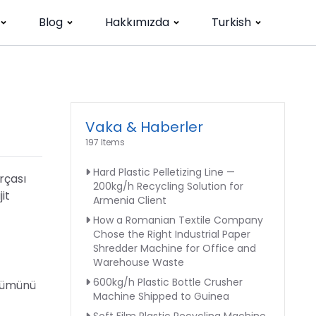
Blog
Hakkımızda
Turkish
Vaka & Haberler
197 Items
Hard Plastic Pelletizing Line —
rçası
200kg/h Recycling Solution for
it
Armenia Client
How a Romanian Textile Company
Chose the Right Industrial Paper
Shredder Machine for Office and
Warehouse Waste
600kg/h Plastic Bottle Crusher
ölümünü
Machine Shipped to Guinea