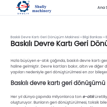
Ana 
Baskılı Devre Kartı Geri Dönüşüm Makinesi
»
Bilgi Bankası
»
Baskılı Devre Kartı Geri D
Hızla büyüyen e-atık çağında, baskılı devre kartı ger
haline gelmiştir. Devre kartları bakır, altın ve diğer 
yapıları nedeniyle geri dönüştürülmesi en zor bileşen
Baskılı devre kartı geri dönüşümü
Her yıl dünya çapında milyonlarca ton
e-atık
üretil
oluşturuyor. Bunların geri dönüştürülmesi, toksik bi