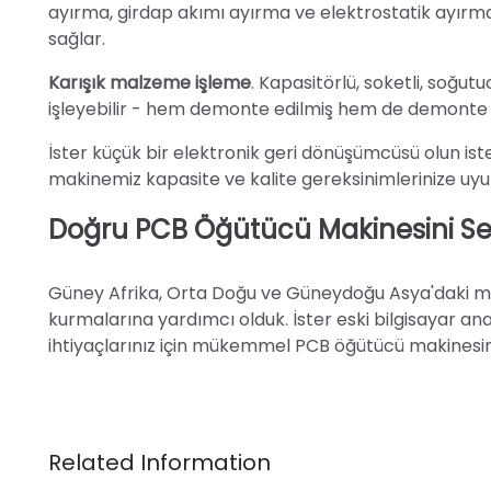
ayırma, girdap akımı ayırma ve elektrostatik ayırma 
sağlar.
Karışık malzeme işleme
. Kapasitörlü, soketli, soğu
işleyebilir - hem demonte edilmiş hem de demonte ed
İster küçük bir elektronik geri dönüşümcüsü olun ist
makinemiz kapasite ve kalite gereksinimlerinize uyu
Doğru PCB Öğütücü Makinesini S
Güney Afrika, Orta Doğu ve Güneydoğu Asya'daki müş
kurmalarına yardımcı olduk. İster eski bilgisayar anak
ihtiyaçlarınız için mükemmel PCB öğütücü makinesini