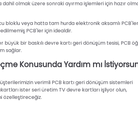
dahil olmak üzere sonraki ayırma işlemleri için hazır olm
tucu bloklu veya hatta tam hurda elektronik aksamlı PCB'ler
ilmemiş PCB'ler için idealdir.
er büyük bir baskılı devre kartı geri dönüşüm tesisi, PCB ö
m sağlar.
eçme Konusunda Yardım mı İstiyorsu
terilerimizin verimli PCB kartı geri dönüşüm sistemleri
artları ister seri üretim TV devre kartları işliyor olun,
 özelleştireceğiz.