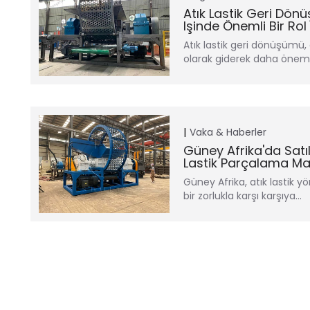
Atık Lastik Geri Dö
Işinde Önemli Bir Ro
Atık lastik geri dönüşümü, 
olarak giderek daha önemli
Vaka & Haberler
Güney Afrika'da Satı
Lastik Parçalama Maki
Güney Afrika, atık lastik
bir zorlukla karşı karşıya...