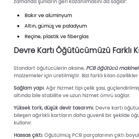
zamanda şunların geri kazanılmasını da sağlar:
Bakır ve alüminyum
Altın, gümüş ve paladyum
Reçine, plastik ve fiberglas
Devre Kartı Öğütücümüzü Farklı Kı
Standart öğütücülerin aksine,
PCB öğütücü makinel
malzemeler için üretilmiştir. Bizi farklı kılan özellikler
Sağlam yapı
. Ağır hizmet tipi çelik şasi, güçlendiril
altında bile stabilite ve uzun hizmet ömrü sağlar.
Yüksek tork, düşük devir tasarımı
. Devre kartı öğütü
bileşen ağırlıklı kartların daha güvenli bir şekilde ö
kullanır.
Hassas çıktı
. Öğütülmüş PCB parçalarının çıktı boyut