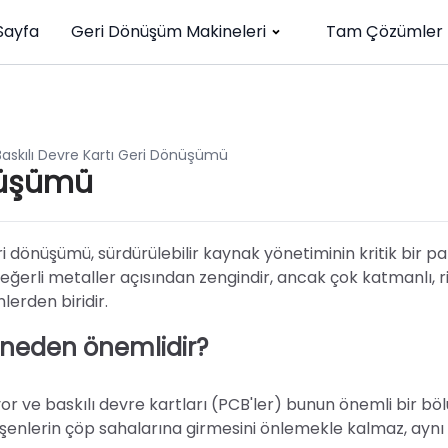
Sayfa
Geri Dönüşüm Makineleri
Tam Çözümler
Baskılı Devre Kartı Geri Dönüşümü
önüşümü
i dönüşümü, sürdürülebilir kaynak yönetiminin kritik bir pa
değerli metaller açısından zengindir, ancak çok katmanlı, rij
lerden biridir.
 neden önemlidir?
iyor ve baskılı devre kartları (PCB'ler) bunun önemli bir b
leşenlerin çöp sahalarına girmesini önlemekle kalmaz, aynı