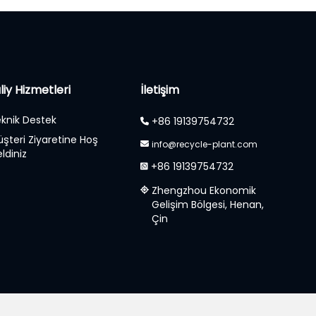
liy Hizmetleri
İletişim
knik Destek
+86 19139754732
şteri Ziyaretine Hoş
info@recycle-plant.com
ldiniz
+86 19139754732
Zhengzhou Ekonomik
Gelişim Bölgesi, Henan,
Çin