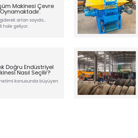
nüşüm Makinesi Çevre
l Oynamaktadır.
giderek artan sayıda...
 hale geliyor.
lık Doğru Endüstriyel
nesi Nasıl Seçilir?
 yönetimi konusunda büyüyen