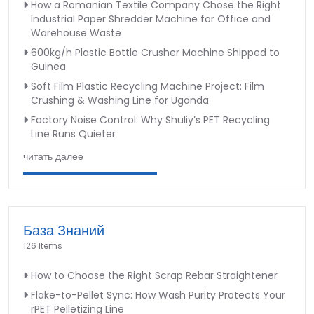
How a Romanian Textile Company Chose the Right
Industrial Paper Shredder Machine for Office and
Warehouse Waste
600kg/h Plastic Bottle Crusher Machine Shipped to
Guinea
Soft Film Plastic Recycling Machine Project: Film
Crushing & Washing Line for Uganda
Factory Noise Control: Why Shuliy’s PET Recycling
Line Runs Quieter
читать далее
База Знаний
126 Items
How to Choose the Right Scrap Rebar Straightener
Flake-to-Pellet Sync: How Wash Purity Protects Your
rPET Pelletizing Line