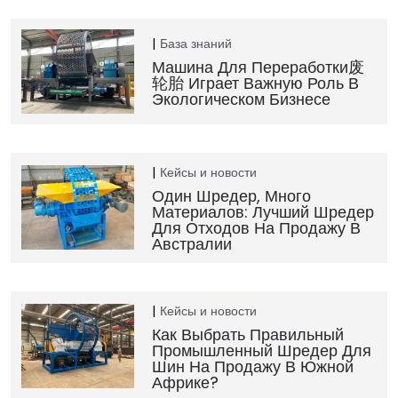
База знаний
Машина Для Переработки废
轮胎 Играет Важную Роль В
Экологическом Бизнесе
Кейсы и новости
Один Шредер, Много
Материалов: Лучший Шредер
Для Отходов На Продажу В
Австралии
Кейсы и новости
Как Выбрать Правильный
Промышленный Шредер Для
Шин На Продажу В Южной
Африке?