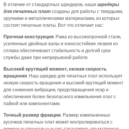
В отличие от стандартных шредеров, наши
шредеры
для печатных плат
созданы для работы с твердыми,
хрупкими и металлическими материалами, из которых
состоят печатные платы. Вот что отличает нас:
Прочная конструкция
. Рама из высокопрочной стали,
усиленные двойные валы и износостойкие лезвия из
сплава обеспечивают стабильность и долгий срок
службы даже при непрерывной работе.
Высокий крутящий момент, низкая скорость
вращения
. Наш шредер для печатных плат использует
низкую скорость вращения и высокий крутящий момент
для снижения вибрации, предотвращения искр и
обеспечения более безопасного измельчения плат с
пайкой или компонентами.
Точный размер фракции
. Размер измельченных
кусочков печатных плат может контролироваться с
помощью специальных сит, гарантируя, что материал