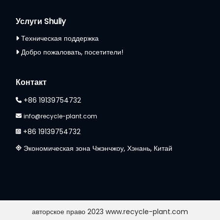
Услуги Shuliy
Техническая поддержка
Добро пожаловать, посетители!
Whatsapp
Контакт
Email
+86 19139754732
Wechat
info@recycle-plant.com
+86 19139754732
Chat
Экономическая зона Чжэнчжоу, Хэнань, Китай
авторское право 2023 www.recycle-plant.com