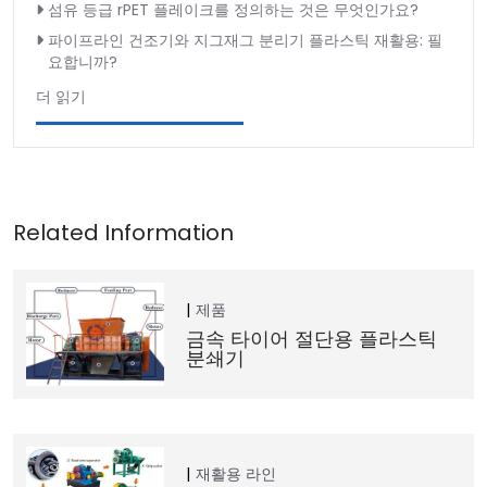
섬유 등급 rPET 플레이크를 정의하는 것은 무엇인가요?
파이프라인 건조기와 지그재그 분리기 플라스틱 재활용: 필
요합니까?
더 읽기
제품
금속 타이어 절단용 플라스틱
분쇄기
재활용 라인