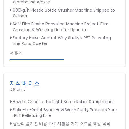
Warehouse Waste
600kg/h Plastic Bottle Crusher Machine Shipped to
Guinea
Soft Film Plastic Recycling Machine Project: Film
Crushing & Washing Line for Uganda
Factory Noise Control: Why Shuliy’s PET Recycling
Line Runs Quieter
더 읽기
지식 베이스
126 Items
How to Choose the Right Scrap Rebar Straightener
Flake-to-Pellet Sync: How Wash Purity Protects Your
rPET Pelletizing Line
생산의 숨겨진 비용: PET 재활용 기계 소모품 핵심 목록