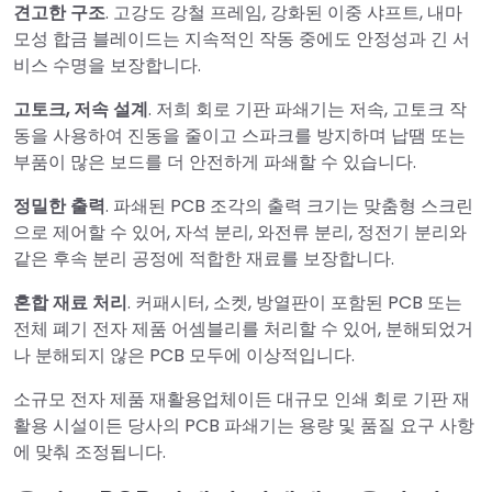
견고한 구조
. 고강도 강철 프레임, 강화된 이중 샤프트, 내마
모성 합금 블레이드는 지속적인 작동 중에도 안정성과 긴 서
비스 수명을 보장합니다.
고토크, 저속 설계
. 저희 회로 기판 파쇄기는 저속, 고토크 작
동을 사용하여 진동을 줄이고 스파크를 방지하며 납땜 또는
부품이 많은 보드를 더 안전하게 파쇄할 수 있습니다.
정밀한 출력
. 파쇄된 PCB 조각의 출력 크기는 맞춤형 스크린
으로 제어할 수 있어, 자석 분리, 와전류 분리, 정전기 분리와
같은 후속 분리 공정에 적합한 재료를 보장합니다.
혼합 재료 처리
. 커패시터, 소켓, 방열판이 포함된 PCB 또는
전체 폐기 전자 제품 어셈블리를 처리할 수 있어, 분해되었거
나 분해되지 않은 PCB 모두에 이상적입니다.
소규모 전자 제품 재활용업체이든 대규모 인쇄 회로 기판 재
활용 시설이든 당사의 PCB 파쇄기는 용량 및 품질 요구 사항
에 맞춰 조정됩니다.