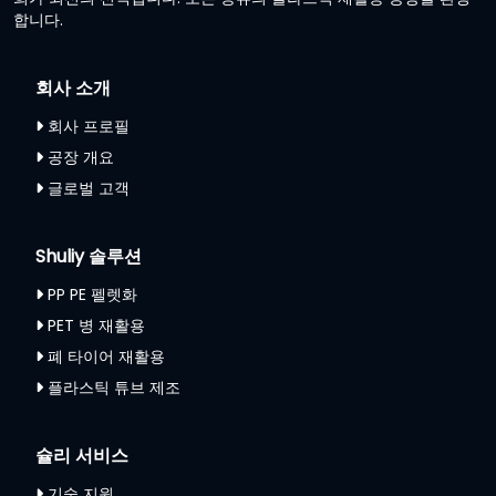
합니다.
회사 소개
회사 프로필
공장 개요
글로벌 고객
Shuliy 솔루션
PP PE 펠렛화
PET 병 재활용
폐 타이어 재활용
플라스틱 튜브 제조
슐리 서비스
기술 지원