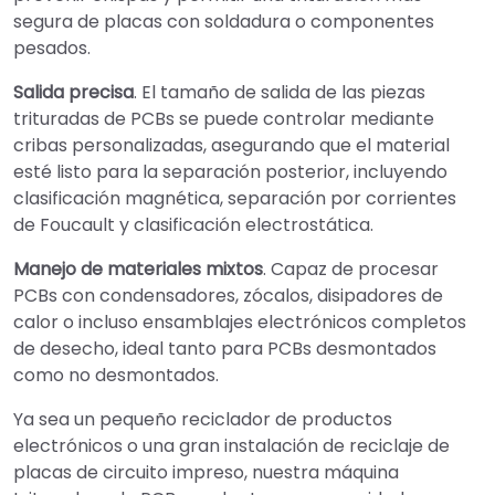
segura de placas con soldadura o componentes
pesados.
Salida precisa
. El tamaño de salida de las piezas
trituradas de PCBs se puede controlar mediante
cribas personalizadas, asegurando que el material
esté listo para la separación posterior, incluyendo
clasificación magnética, separación por corrientes
de Foucault y clasificación electrostática.
Manejo de materiales mixtos
. Capaz de procesar
PCBs con condensadores, zócalos, disipadores de
calor o incluso ensamblajes electrónicos completos
de desecho, ideal tanto para PCBs desmontados
como no desmontados.
Ya sea un pequeño reciclador de productos
electrónicos o una gran instalación de reciclaje de
placas de circuito impreso, nuestra máquina