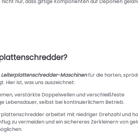
rt nicht nur, dass giftige Komponenten auf Deponien gelan
rplattenschredder?
e
Leiterplattenschredder-Maschinen
für die harten, sprö
. Hier ist, was uns auszeichnet:
ahmen, verstärkte Doppelwellen und verschleißfeste
ge Lebensdauer, selbst bei kontinuierlichem Betrieb.
erplattenschredder arbeitet mit niedriger Drehzahl und 
lug zu vermeiden und ein sichereres Zerkleinern von ge
öglichen.