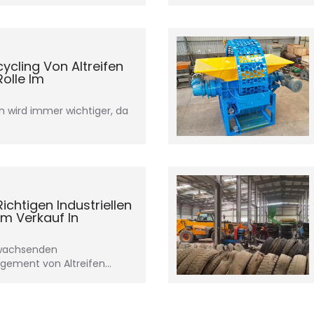
ycling Von Altreifen
Rolle Im
en wird immer wichtiger, da
chtigen Industriellen
um Verkauf In
r wachsenden
ement von Altreifen...