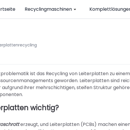
rtseite
Recyclingmaschinen
Komplettlösunge
terplattenrecycling
problematik ist das Recycling von Leiterplatten zu einem
essourcenmanagements geworden. Leiterplatten sind reic
 aufgrund ihrer mehrschichtigen, steifen Struktur gehöre
mponenten.
rplatten wichtig?
roschrott
erzeugt, und Leiterplatten (PCBs) machen eine