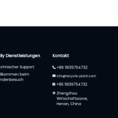
liy Dienstleistungen
Kontakt
chnischer Support
+86 19139754732
illkommen beim
info@recycle-plant.com
undenbesuch
+86 19139754732
Zhengzhou
Wirtschaftszone,
Henan, China