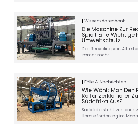
Wissensdatenbank
Die Maschine Zur Rec
Spielt Eine Wichtige 
Umweltschutz.
Das Recycling von Altreif
immer mehr...
Fälle & Nachrichten
Wie Wählt Man Den Ri
Reifenzerkleinerer Z
Südafrika Aus?
Südafrika steht vor eine
Herausforderung im Manag