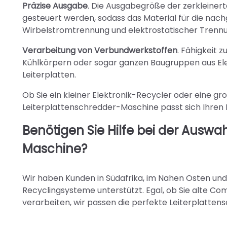
Präzise Ausgabe
. Die Ausgabegröße der zerkleiner
gesteuert werden, sodass das Material für die nac
Wirbelstromtrennung und elektrostatischer Trennung
Verarbeitung von Verbundwerkstoffen
. Fähigkeit 
Kühlkörpern oder sogar ganzen Baugruppen aus Elek
Leiterplatten.
Ob Sie ein kleiner Elektronik-Recycler oder eine gr
Leiterplattenschredder-Maschine passt sich Ihren 
Benötigen Sie Hilfe bei der Auswah
Maschine?
Wir haben Kunden in Südafrika, im Nahen Osten und 
Recyclingsysteme unterstützt. Egal, ob Sie alte 
verarbeiten, wir passen die perfekte Leiterplatten