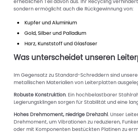
erheblichen Teil davon aus. Ihr Recycling verhinde
sondern ermöglicht auch die Rückgewinnung von:
Kupfer und Aluminium
Gold, Silber und Palladium
Harz, Kunststoff und Glasfaser
Was unterscheidet unseren Leite
Im Gegensatz zu Standard-Schreddern sind unser
metallischen Materialien von Leiterplatten ausgelegt
Robuste Konstruktion
. Ein hochbelastbarer Stahlr
Legierungsklingen sorgen für Stabilität und eine lan
Hohes Drehmoment, niedrige Drehzahl
. Unser Leit
Drehmoment, um Vibrationen zu reduzieren, Funkenf
oder mit Komponenten bestückten Platinen zu erm