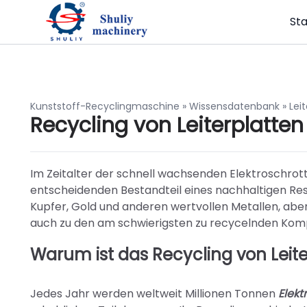
Sta
Kunststoff-Recyclingmaschine
»
Wissensdatenbank
»
Lei
Recycling von Leiterplatten
Im Zeitalter der schnell wachsenden Elektroschrott
entscheidenden Bestandteil eines nachhaltigen R
Kupfer, Gold und anderen wertvollen Metallen, aber
auch zu den am schwierigsten zu recycelnden Ko
Warum ist das Recycling von Leite
Jedes Jahr werden weltweit Millionen Tonnen
Elekt