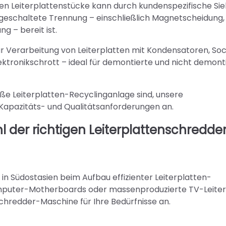
ten Leiterplattenstücke kann durch kundenspezifische Si
hgeschaltete Trennung – einschließlich Magnetscheidung,
 – bereit ist.
zur Verarbeitung von Leiterplatten mit Kondensatoren, Soc
tronikschrott – ideal für demontierte und nicht demont
oße Leiterplatten-Recyclinganlage sind, unsere
Kapazitäts- und Qualitätsanforderungen an.
l der richtigen Leiterplattenschredde
in Südostasien beim Aufbau effizienter Leiterplatten-
Computer-Motherboards oder massenproduzierte TV-Leite
schredder-Maschine für Ihre Bedürfnisse an.