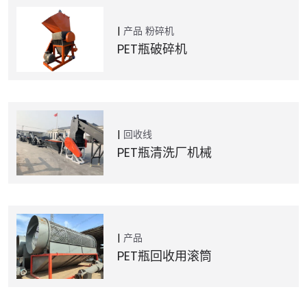
产品
粉碎机
PET瓶破碎机
回收线
PET瓶清洗厂机械
产品
PET瓶回收用滚筒