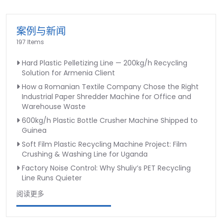
案例与新闻
197 Items
Hard Plastic Pelletizing Line — 200kg/h Recycling
Solution for Armenia Client
How a Romanian Textile Company Chose the Right
Industrial Paper Shredder Machine for Office and
Warehouse Waste
600kg/h Plastic Bottle Crusher Machine Shipped to
Guinea
Soft Film Plastic Recycling Machine Project: Film
Crushing & Washing Line for Uganda
Factory Noise Control: Why Shuliy’s PET Recycling
Line Runs Quieter
阅读更多