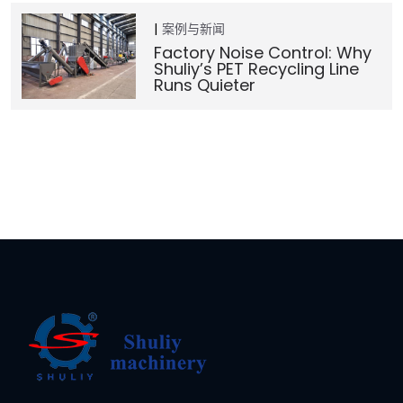
案例与新闻
Factory Noise Control: Why
Shuliy’s PET Recycling Line
Runs Quieter