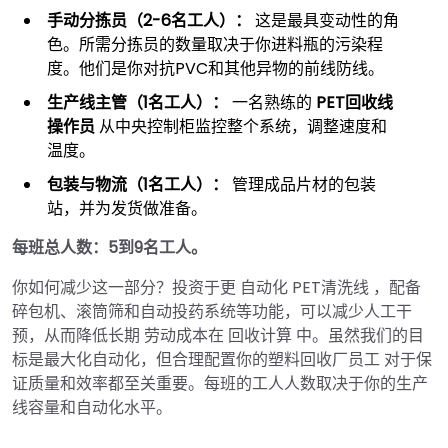
手动分拣员（2-6名工人）：
这是最具变动性的角
色。所需分拣员的数量取决于你进料瓶的污染程
度。他们是你对抗PVC和其他异物的前线防线。
生产线主管（1名工人）：
一名熟练的
PET回收线
操作员
从中央控制柜监控整个系统，调整速度和
温度。
包装与物流（1名工人）：
管理成品片材的包装
站，并为发货做准备。
每班总人数：5到9名工人。
你如何减少这一部分？投资于更 自动化 PET清洗线 ，配备
碎包机、滚筒筛和自动投药系统等功能，可以减少人工干
预，从而降低长期 劳动成本在 回收计算 中。虽然我们的目
标是最大化自动化，但合理配置你的塑料回收厂员工 对于保
证质量和效率都至关重要。每班的工人人数取决于你的生产
线容量和自动化水平。