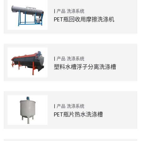
产品
洗涤系统
PET瓶回收用摩擦洗涤机
产品
洗涤系统
塑料水槽浮子分离洗涤槽
产品
洗涤系统
PET瓶片热水洗涤槽