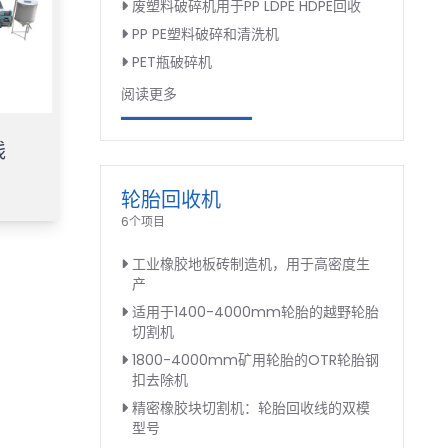
废塑料破碎机用于PP LDPE HDPE回收
PP PE塑料破碎和清洗机
PET瓶破碎机
阅读更多
线
轮胎回收机
6个项目
工业橡胶地板砖制造机，用于高密度生
产
适用于1400-4000mm轮胎的越野轮胎
切割机
1800-4000mm矿用轮胎的OTR轮胎钢
扣去除机
精密橡胶块切割机：轮胎回收线的双模
型号