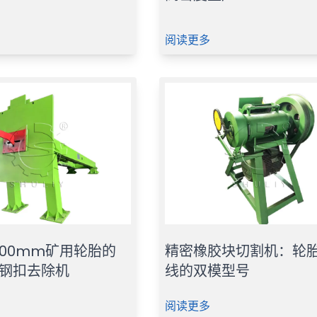
阅读更多
4000mm矿用轮胎的
精密橡胶块切割机：轮
胎钢扣去除机
线的双模型号
阅读更多