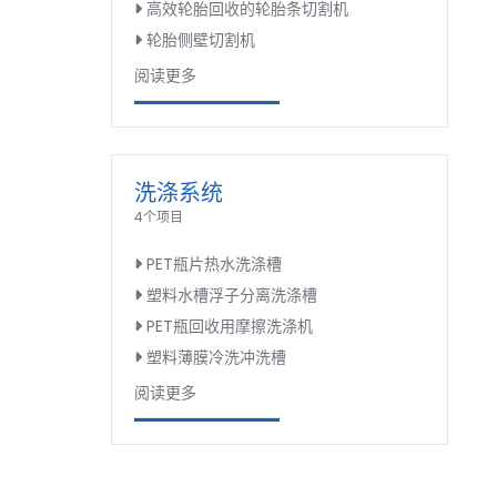
高效轮胎回收的轮胎条切割机
轮胎侧壁切割机
阅读更多
洗涤系统
4个项目
PET瓶片热水洗涤槽
塑料水槽浮子分离洗涤槽
PET瓶回收用摩擦洗涤机
塑料薄膜冷洗冲洗槽
阅读更多