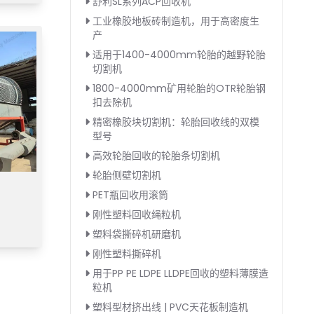
舒利SL系列ACP回收机
工业橡胶地板砖制造机，用于高密度生
产
适用于1400-4000mm轮胎的越野轮胎
切割机
1800-4000mm矿用轮胎的OTR轮胎钢
扣去除机
精密橡胶块切割机：轮胎回收线的双模
型号
高效轮胎回收的轮胎条切割机
轮胎侧壁切割机
PET瓶回收用滚筒
刚性塑料回收绳粒机
塑料袋撕碎机研磨机
刚性塑料撕碎机
用于PP PE LDPE LLDPE回收的塑料薄膜造
粒机
塑料型材挤出线 | PVC天花板制造机