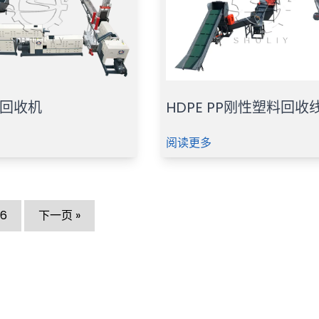
回收机
HDPE PP刚性塑料回收
阅读更多
6
下一页 »