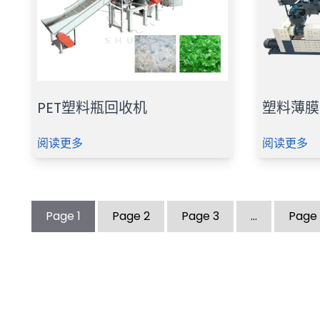
PET塑料瓶回收机
塑料薄膜
阅读更多
阅读更多
Page
1
Page
2
Page
3
…
Page