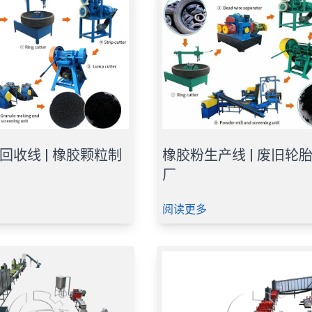
回收线 | 橡胶颗粒制
橡胶粉生产线 | 废旧轮
厂
阅读更多