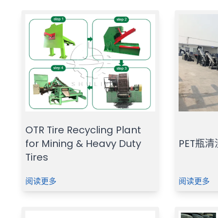
OTR Tire Recycling Plant
for Mining & Heavy Duty
PET瓶
Tires
阅读更多
阅读更多