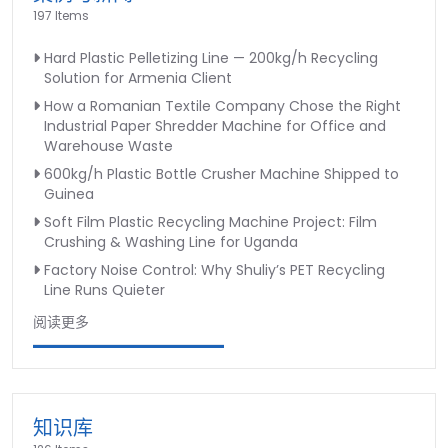
197 Items
Hard Plastic Pelletizing Line — 200kg/h Recycling
Solution for Armenia Client
How a Romanian Textile Company Chose the Right
Industrial Paper Shredder Machine for Office and
Warehouse Waste
600kg/h Plastic Bottle Crusher Machine Shipped to
Guinea
Soft Film Plastic Recycling Machine Project: Film
Crushing & Washing Line for Uganda
Factory Noise Control: Why Shuliy’s PET Recycling
Line Runs Quieter
阅读更多
知识库