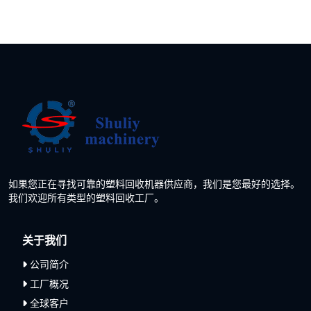
如果您正在寻找可靠的塑料回收机器供应商，我们是您最好的选择。
我们欢迎所有类型的塑料回收工厂。
关于我们
公司简介
工厂概况
全球客户