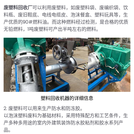
废塑料回收厂
可以利用废塑料，如废塑料袋、废编织袋、饮
料瓶、废旧鞋底、电线电缆皮、泡沫餐盒、塑料玩具等，生
产优质的90#燃料油。而这种燃料经过检测，是合格的优质
无铅燃料，1吨废塑料可产出半吨左右的燃料。
塑料回收机器的详细信息
2. 废塑料可以用来生产防水和防冻胶。
以泡沫塑料废料为基础材料，采用特殊配方和工艺条件，生
产多种多用途的室内外建筑装饰防水胶粘剂和胶水系列产
品。