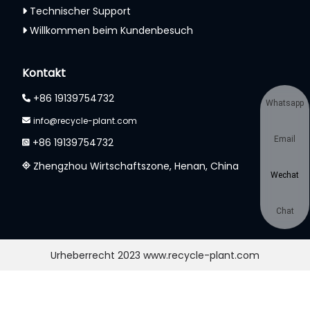
Technischer Support
Willkommen beim Kundenbesuch
Kontakt
+86 19139754732
Whatsapp
info@recycle-plant.com
Email
+86 19139754732
Zhengzhou Wirtschaftszone, Henan, China
Wechat
Chat
Urheberrecht 2023 www.recycle-plant.com