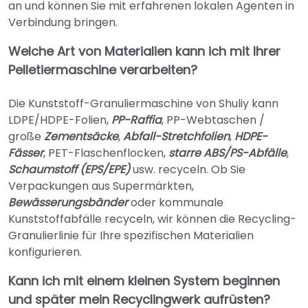
an und können Sie mit erfahrenen lokalen Agenten in
Verbindung bringen.
Welche Art von Materialien kann ich mit Ihrer
Pelletiermaschine verarbeiten?
Die Kunststoff-Granuliermaschine von Shuliy kann
LDPE/HDPE-Folien,
PP-Raffia
, PP-Webtaschen /
große
Zementsäcke
,
Abfall-Stretchfolien
,
HDPE-
Fässer
, PET-Flaschenflocken,
starre ABS/PS-Abfälle
,
Schaumstoff (EPS/EPE)
usw. recyceln. Ob Sie
Verpackungen aus Supermärkten,
Bewässerungsbänder
oder kommunale
Kunststoffabfälle recyceln, wir können die Recycling-
Granulierlinie für Ihre spezifischen Materialien
konfigurieren.
Kann ich mit einem kleinen System beginnen
und später mein Recyclingwerk aufrüsten?