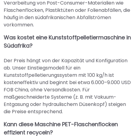
Verarbeitung von Post-Consumer-Materialien wie
Flaschenflocken, Plastiktüten oder Folienabfällen, die
häufig in den südafrikanischen Abfallströmen
vorkommen.
Was kostet eine Kunststoffpelletiermaschine in
Südafrika?
Der Preis hängt von der Kapazität und Konfiguration
ab. Unser Einstiegsmodell für ein
Kunststoffpelletierungssystem mit 100 kg/h ist
kosteneffektiv und beginnt bei etwa 6.000–9.000 USD
FOB China, ohne Versandkosten. Für
maßgeschneiderte Systeme (z. B. mit Vakuum-
Entgasung oder hydraulischem Düsenkopf) steigen
die Preise entsprechend.
Kann diese Maschine PET-Flaschenflocken
effizient recyceln?