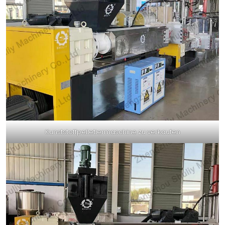
Kunststoffpelletiermaschine zu verkaufen