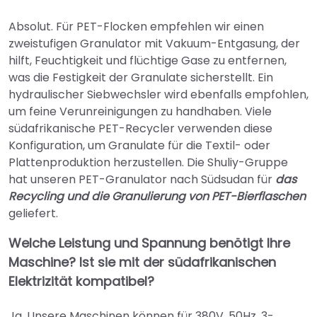
Absolut. Für PET-Flocken empfehlen wir einen
zweistufigen Granulator mit Vakuum-Entgasung, der
hilft, Feuchtigkeit und flüchtige Gase zu entfernen,
was die Festigkeit der Granulate sicherstellt. Ein
hydraulischer Siebwechsler wird ebenfalls empfohlen,
um feine Verunreinigungen zu handhaben. Viele
südafrikanische PET-Recycler verwenden diese
Konfiguration, um Granulate für die Textil- oder
Plattenproduktion herzustellen. Die Shuliy-Gruppe
hat unseren PET-Granulator nach Südsudan für
das
Recycling und die Granulierung von PET-Bierflaschen
geliefert.
Welche Leistung und Spannung benötigt Ihre
Maschine? Ist sie mit der südafrikanischen
Elektrizität kompatibel?
Ja. Unsere Maschinen können für 380V, 50Hz, 3-