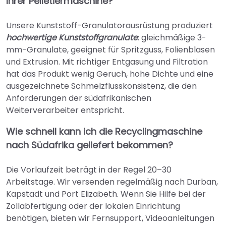
Ihrer Pelletiermaschine?
Unsere Kunststoff-Granulatorausrüstung produziert
hochwertige Kunststoffgranulate
: gleichmäßige 3-
mm-Granulate, geeignet für Spritzguss, Folienblasen
und Extrusion. Mit richtiger Entgasung und Filtration
hat das Produkt wenig Geruch, hohe Dichte und eine
ausgezeichnete Schmelzflusskonsistenz, die den
Anforderungen der südafrikanischen
Weiterverarbeiter entspricht.
Wie schnell kann ich die Recyclingmaschine
nach Südafrika geliefert bekommen?
Die Vorlaufzeit beträgt in der Regel 20–30
Arbeitstage. Wir versenden regelmäßig nach Durban,
Kapstadt und Port Elizabeth. Wenn Sie Hilfe bei der
Zollabfertigung oder der lokalen Einrichtung
benötigen, bieten wir Fernsupport, Videoanleitungen