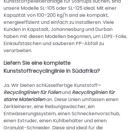
Kunststoffpelletieranlage für Startups suchen, sind
unsere Modelle SL-105 oder SL-125 ideal. Mit einer
Kapazität von 100–200 kg/h sind sie kompakt,
energieeffizient und einfach zu installieren. Viele
Kunden in Kapstadt, Johannesburg und Durban
haben mit diesen Modellen begonnen, um LDPE-Folie,
Einkaufstaschen und sauberen PP-Abfall zu
verarbeiten.
Liefern Sie eine komplette
Kunststoffrecyclinglinie in Südafrika?
Ja. Wir bieten schlüsselfertige Kunststoff
-
Recyclinglinien für Folien
und
Recyclinglinien für
starre Materialien
an. Diese Linien umfassen einen
Zerkleinerer, eine Reibungswäscher, ein
Entwässerungssystem, einen Schneckenvorschub,
einen Extruder, einen Kühlbehälter und einen
Granulat-Schneider. Diese sind ideal für die