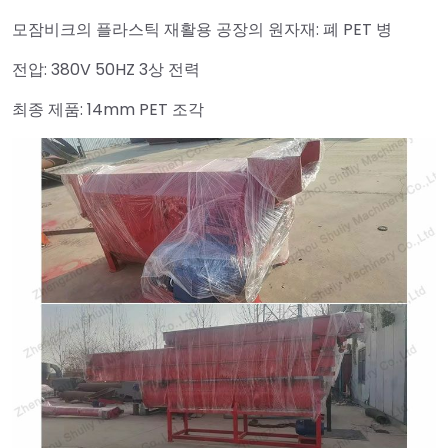
모잠비크의 플라스틱 재활용 공장의 원자재: 폐 PET 병
전압: 380V 50HZ 3상 전력
최종 제품: 14mm PET 조각