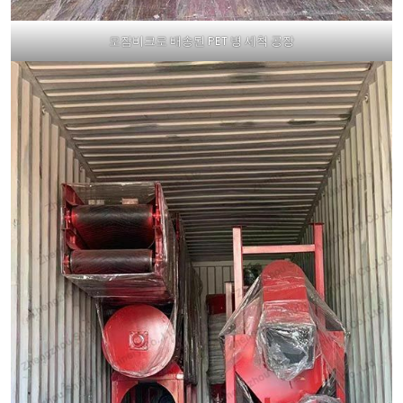
모잠비크로 배송된 PET 병 세척 공장