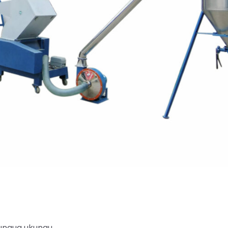
ufungua ukungu