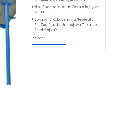
Nini Kinachofafanua Daraja la Nyuzi
za rPET?
Bomba la Kukausha na Seperator
Zig Zag Plastiki Urejeaji wa Taka: Je,
Zinahitajika?
läs mer