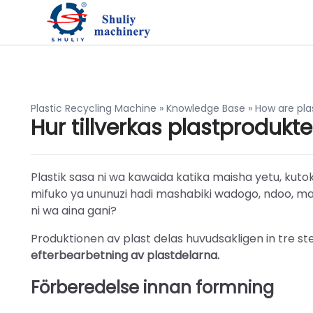
Plastic Recycling Machine
»
Knowledge Base
»
Hur tillverkas plastprodukte
Plastik sasa ni wa kawaida katika maisha yetu, kut
mifuko ya ununuzi hadi mashabiki wadogo, ndoo, ma
ni wa aina gani?
Produktionen av plast delas huvudsakligen in tre st
efterbearbetning av plastdelarna.
Förberedelse innan formning