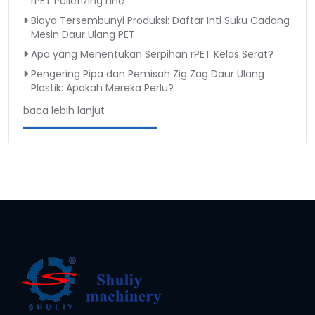
rPET Pelletizing Line
Biaya Tersembunyi Produksi: Daftar Inti Suku Cadang
Mesin Daur Ulang PET
Apa yang Menentukan Serpihan rPET Kelas Serat?
Pengering Pipa dan Pemisah Zig Zag Daur Ulang
Plastik: Apakah Mereka Perlu?
baca lebih lanjut