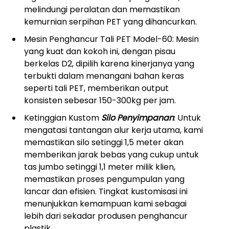
melindungi peralatan dan memastikan
kemurnian serpihan PET yang dihancurkan.
Mesin Penghancur Tali PET Model-60: Mesin
yang kuat dan kokoh ini, dengan pisau
berkelas D2, dipilih karena kinerjanya yang
terbukti dalam menangani bahan keras
seperti tali PET, memberikan output
konsisten sebesar 150-300kg per jam.
Ketinggian Kustom
Silo Penyimpanan
: Untuk
mengatasi tantangan alur kerja utama, kami
memastikan silo setinggi 1,5 meter akan
memberikan jarak bebas yang cukup untuk
tas jumbo setinggi 1,1 meter milik klien,
memastikan proses pengumpulan yang
lancar dan efisien. Tingkat kustomisasi ini
menunjukkan kemampuan kami sebagai
lebih dari sekadar produsen penghancur
plastik.