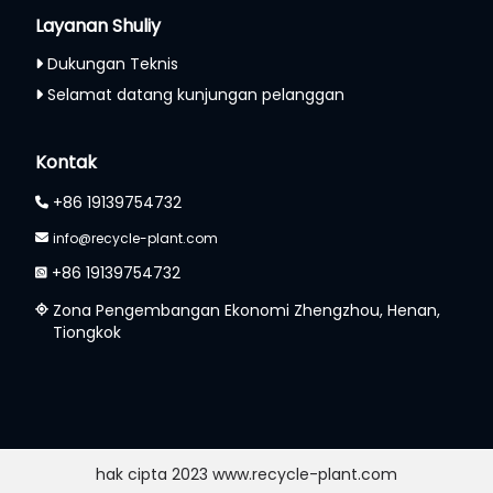
Layanan Shuliy
Dukungan Teknis
Selamat datang kunjungan pelanggan
Kontak
+86 19139754732
info@recycle-plant.com
+86 19139754732
Zona Pengembangan Ekonomi Zhengzhou, Henan,
Tiongkok
hak cipta 2023 www.recycle-plant.com