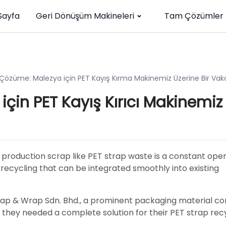
Sayfa
Geri Dönüşüm Makineleri
Tam Çözümler
 Çözüme: Malezya için PET Kayış Kırma Makinemiz Üzerine Bir Vak
çin PET Kayış Kırıcı Makinemiz
 production scrap like PET strap waste is a constant oper
nt recycling that can be integrated smoothly into existing
Y Strap & Wrap Sdn. Bhd., a prominent packaging material 
 they needed a complete solution for their PET strap rec