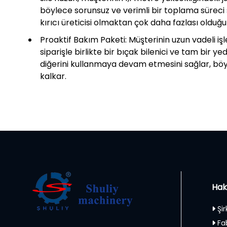
böylece sorunsuz ve verimli bir toplama süreci s
kırıcı üreticisi olmaktan çok daha fazlası olduğ
Proaktif Bakım Paketi: Müşterinin uzun vadeli işl
siparişle birlikte bir bıçak bilenici ve tam bir y
diğerini kullanmaya devam etmesini sağlar, böyl
kalkar.
Hak
Şir
Fa