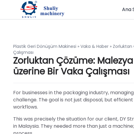
Ana 
Plastik Geri Dönüşüm Makinesi
»
Vaka & Haber
»
Zorluktan
Çalışması
Zorluktan Çözüme: Malezya i
üzerine Bir Vaka Çalışması
For businesses in the packaging industry, managing
challenge. The goal is not just disposal, but efficie
workflows.
This was precisely the situation for our client, D
in Malaysia. They needed more than just a machine;
process.