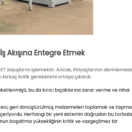
 İş Akışına Entegre Etmek
ET kayışlarını işlemektir. Ancak, ihtiyaçlarının derinlemes
birkaç kritik gereksinimi ortaya çıkardı.
aketlenmişti, bu da kırıcı bıçaklarına zarar verme ve nihai
süreci, geri dönüştürülmüş malzemeleri toplamak ve taşım
çeriyordu. Herhangi bir yeni sistemin doğrudan bu torbal
un boşaltma yüksekliğinin kritik ve vazgeçilmez bir