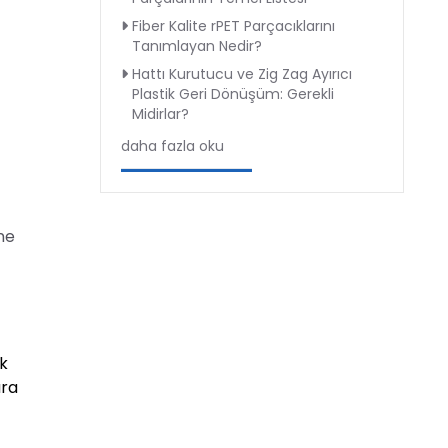
Fiber Kalite rPET Parçacıklarını
Tanımlayan Nedir?
Hattı Kurutucu ve Zig Zag Ayırıcı
Plastik Geri Dönüşüm: Gerekli
Midirlar?
daha fazla oku
ine
ak
ara