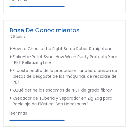
Base De Conocimientos
126 Items
How to Choose the Right Scrap Rebar Straightener
Flake-to-Pellet Sync: How Wash Purity Protects Your
rPET Pelletizing Line
El coste oculto de la producción: una lista básica de
piezas de desgaste de las máquinas de reciclaje de
PET
¿Qué define las escamas de rPET de grado fibra?
¿Secador de Tubería y Separador en Zig Zag para
Reciclaje de Plástico: Son Necesarios?
leer más