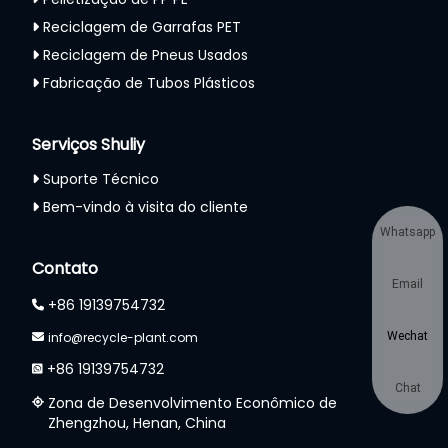
Reciclagem de Garrafas PET
Reciclagem de Pneus Usados
Fabricação de Tubos Plásticos
Serviços Shuliy
Suporte Técnico
Bem-vindo à visita do cliente
Whatsapp
Contato
Email
+86 19139754732
info@recycle-plant.com
Wechat
+86 19139754732
Chat
Zona de Desenvolvimento Econômico de
Zhengzhou, Henan, China