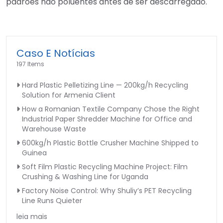
padrões não poluentes antes de ser descarregado.
Caso E Notícias
197 Items
Hard Plastic Pelletizing Line — 200kg/h Recycling
Solution for Armenia Client
How a Romanian Textile Company Chose the Right
Industrial Paper Shredder Machine for Office and
Warehouse Waste
600kg/h Plastic Bottle Crusher Machine Shipped to
Guinea
Soft Film Plastic Recycling Machine Project: Film
Crushing & Washing Line for Uganda
Factory Noise Control: Why Shuliy’s PET Recycling
Line Runs Quieter
leia mais