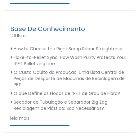
Base De Conhecimento
126 Items
How to Choose the Right Scrap Rebar Straightener
Flake-to-Pellet Sync: How Wash Purity Protects Your
rPET Pelletizing Line
O Custo Oculto da Produção: Uma Lista Central de
Peças de Desgaste de Máquinas de Reciclagem de
PET
O que Define as Flocos de rPET de Grau de Fibra?
Secador de Tubulação e Separador Zig Zag
Reciclagem de Plástico: São Necessários?
leia mais